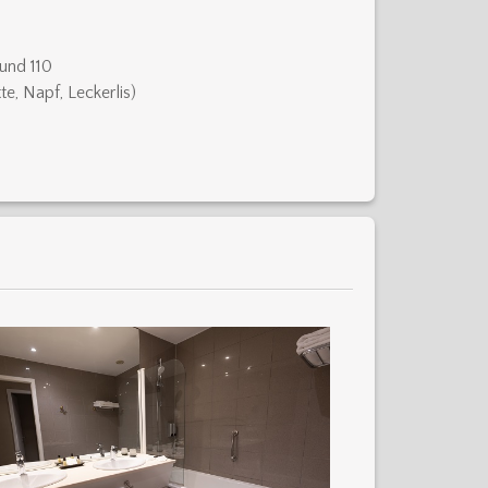
und 110
te, Napf, Leckerlis)