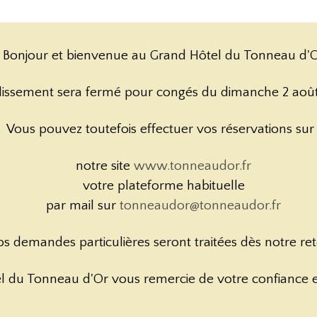
Bonjour et bienvenue au Grand Hôtel du Tonneau d'
issement sera fermé pour congés du dimanche 2 août 
Vous pouvez toutefois effectuer vos réservations sur 
notre site
www.tonneaudor.fr
votre plateforme habituelle
par mail sur
tonneaudor@tonneaudor.fr
s demandes particulières seront traitées dès notre ret
l du Tonneau d'Or vous remercie de votre confiance et