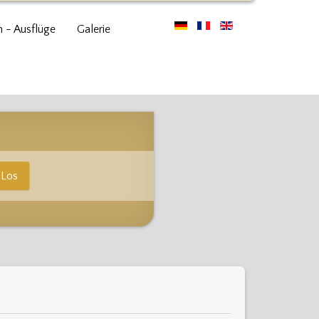
n - Ausflüge
Galerie