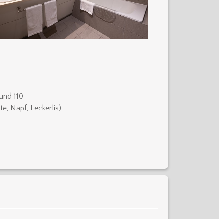
und 110
te, Napf, Leckerlis)