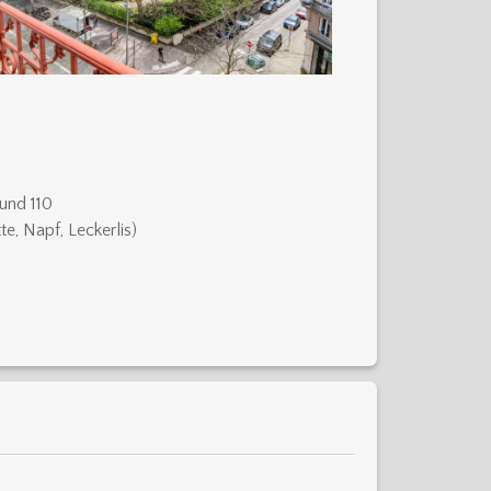
und 110
te, Napf, Leckerlis)