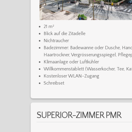
21 m²
Blick auf die Zitadelle
Nichtraucher
Badezimmer: Badewanne oder Dusche, Handt
Haartrockner, Vergrösserungsspiegel, Pflege
Klimaanlage oder Luftkühler
Willkommenstablett (Wasserkocher, Tee, Ka
Kostenloser WLAN-Zugang
Schreibset
SUPERIOR-ZIMMER PMR