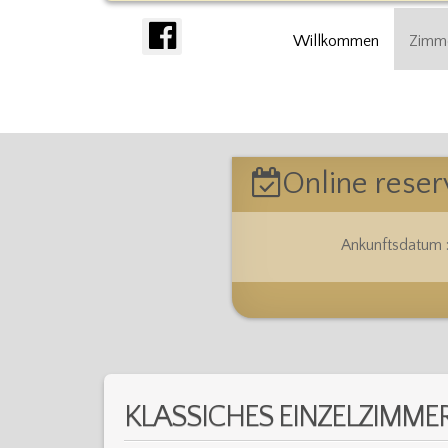
Willkommen
Zimm
Online reser
Ankunftsdatum 
KLASSICHES EINZELZIMME