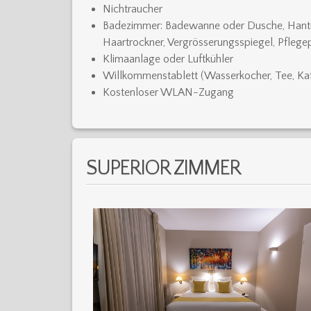
Nichtraucher
Badezimmer: Badewanne oder Dusche, Hantu
Haartrockner, Vergrösserungsspiegel, Pflege
Klimaanlage oder Luftkühler
Willkommenstablett (Wasserkocher, Tee, Ka
Kostenloser WLAN-Zugang
SUPERIOR ZIMMER