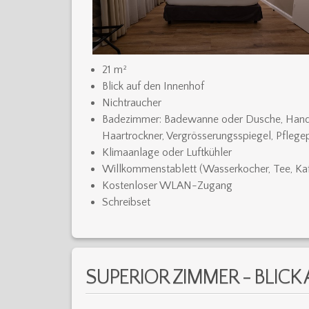
21 m²
Blick auf den Innenhof
Nichtraucher
Badezimmer: Badewanne oder Dusche, Handt
Haartrockner, Vergrösserungsspiegel, Pflege
Klimaanlage oder Luftkühler
Willkommenstablett (Wasserkocher, Tee, Ka
Kostenloser WLAN-Zugang
Schreibset
SUPERIOR ZIMMER - BLICK 