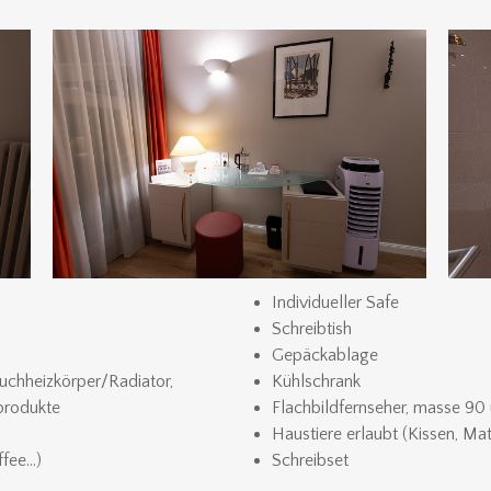
Individueller Safe
Schreibtish
Gepäckablage
chheizkörper/Radiator,
Kühlschrank
produkte
Flachbildfernseher, masse 90 
Haustiere erlaubt (Kissen, Mat
ffee…)
Schreibset