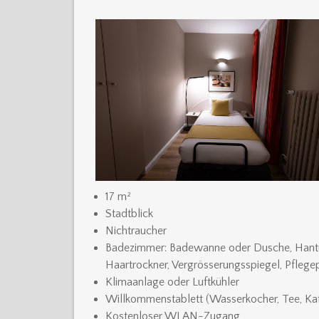
17 m²
Stadtblick
Nichtraucher
Badezimmer: Badewanne oder Dusche, Hantu
Haartrockner, Vergrösserungsspiegel, Pflege
Klimaanlage oder Luftkühler
Willkommenstablett (Wasserkocher, Tee, Ka
Kostenloser WLAN-Zugang