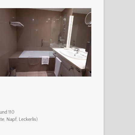
und 110
te, Napf, Leckerlis)