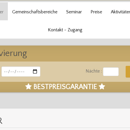
er
Gemeinschaftsbereiche
Seminar
Preise
Aktivitäte
Kontakt - Zugang
vierung
:
Nächte :
BESTPREISGARANTIE
R