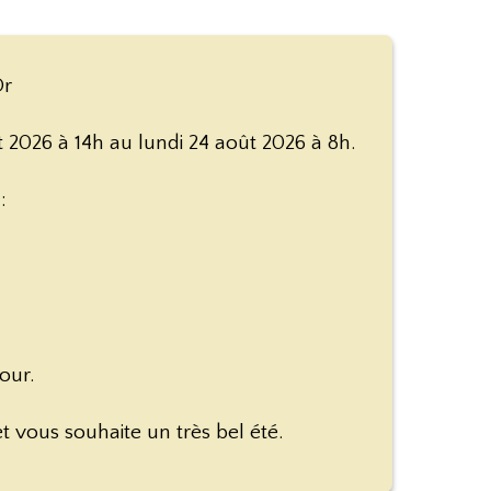
Or
2026 à 14h au lundi 24 août 2026 à 8h.
:
our.
 vous souhaite un très bel été.