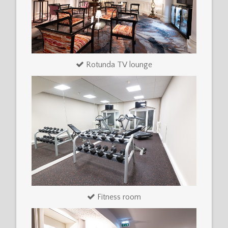
Rotunda TV lounge
Fitness room