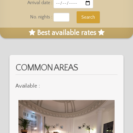
Arrival date :
No. nights :
Best available rates
COMMON AREAS
Available :