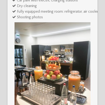
Car park with electric charging stations
Dry cleaning
Fully equipped meeting room: refrigerator, air cooler, vi
Shooting photos