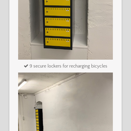
9 secure lockers for recharging bicycles