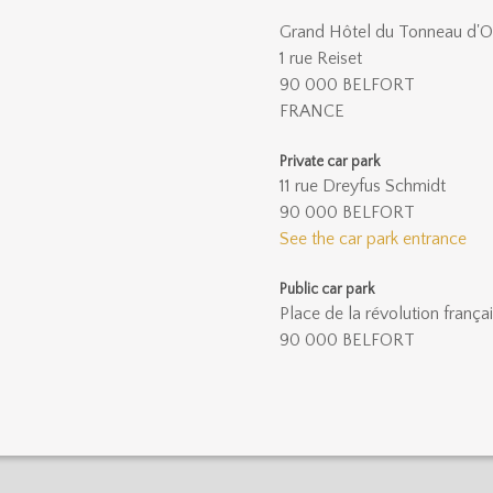
Grand Hôtel du Tonneau d'O
1 rue Reiset
90 000 BELFORT
FRANCE
Private car park
11 rue Dreyfus Schmidt
90 000 BELFORT
See the car park entrance
Public car park
Place de la révolution frança
90 000 BELFORT