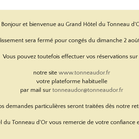
Bonjour et bienvenue au Grand Hôtel du Tonneau d'
issement sera fermé pour congés du dimanche 2 août 
Vous pouvez toutefois effectuer vos réservations sur 
notre site
www.tonneaudor.fr
votre plateforme habituelle
par mail sur
tonneaudor@tonneaudor.fr
s demandes particulières seront traitées dès notre ret
l du Tonneau d'Or vous remercie de votre confiance et