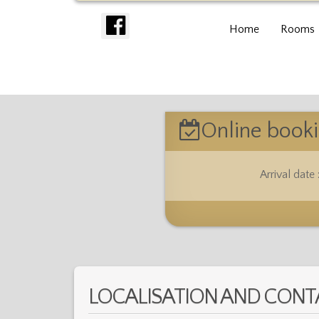
Home
Rooms
Online book
Arrival date 
LOCALISATION AND CONT