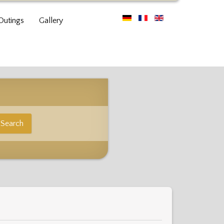
 Outings
Gallery