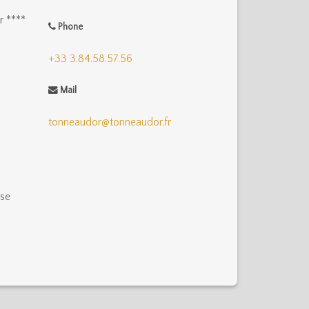
r ****
Phone
+33 3.84.58.57.56
Mail
tonneaudor@tonneaudor.fr
ise